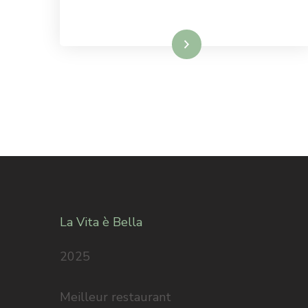
Lire la suite
La Vita è Bella
2025
Meilleur restaurant