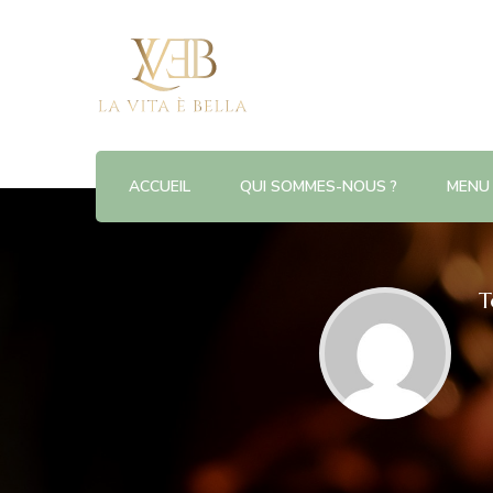
ACCUEIL
QUI SOMMES-NOUS ?
MENU
T