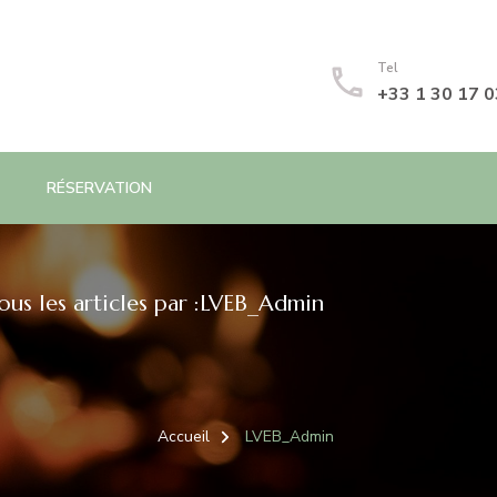
Tel
+33 1 30 17 0
RÉSERVATION
ous les articles par :LVEB_Admin
Accueil
LVEB_Admin